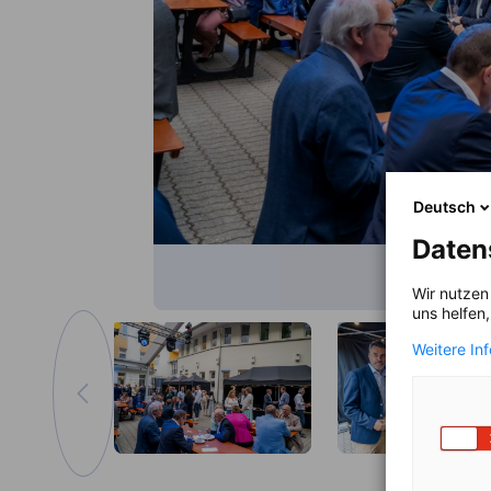
Deutsch
Daten
Wir nutzen
uns helfen
Weitere In
Vissza az előző képre
Kép nagyítása