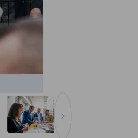
Tovább a következő képre