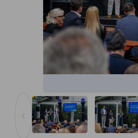
Vissza az előző képre
Kép nagyítása