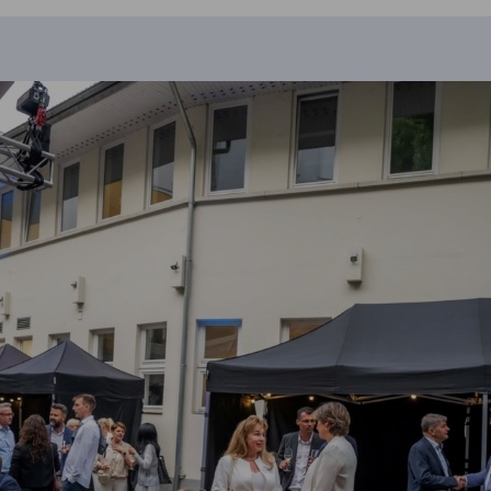
A kép leírása nem érhető el