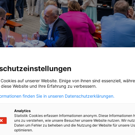
schutzeinstellungen
 Cookies auf unserer Website. Einige von ihnen sind essenziell, wäh
, diese Website und Ihre Erfahrung zu verbessern.
formationen finden Sie in unseren Datenschutzerklärungen.
Analytics
Statistik Cookies erfassen Informationen anonym. Diese Informationen 
uns zu verstehen, wie unsere Besucher unsere Website nutzen. Wir nut
Daten um Fehler zu beheben und die Nutzung der Website für unsere Us
optimieren.
A kép leírása nem érhető el