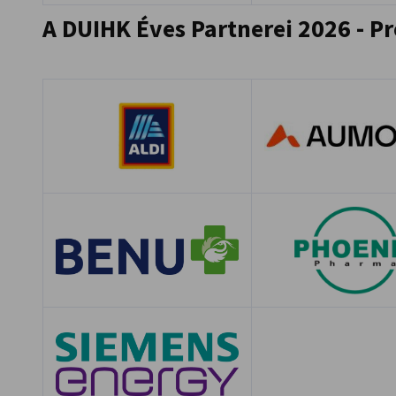
A DUIHK Éves Partnerei 2026 - 
Kép kicsinyítése