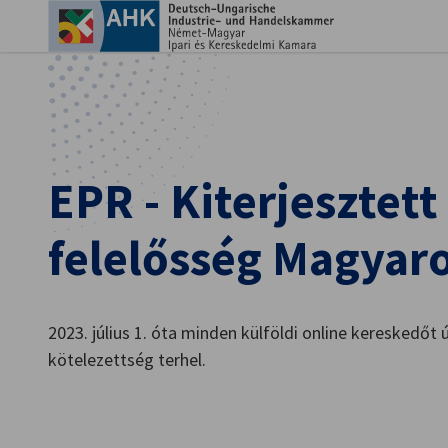
Beá
EPR - Kiterjesztett
felelősség Magyar
2023. július 1. óta minden külföldi online kereskedőt ú
Hungarian
kötelezettség terhel.