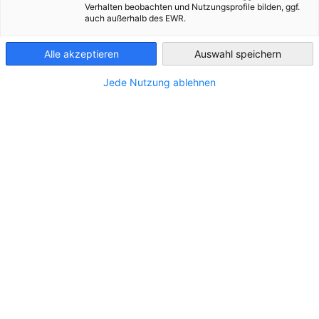
Verhalten beobachten und Nutzungsprofile bilden, ggf.
auch außerhalb des EWR.
Hungary
Alle akzeptieren
Auswahl speichern
Jede Nutzung ablehnen
Firma:*
Rechnungsadresse*:
Steuernummer*: