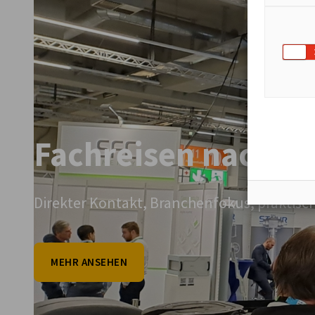
vorherige
nächste
Fachreisen nach D
Direkter Kontakt, Branchenfokus, praktisc
MEHR ANSEHEN