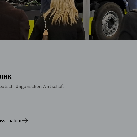
UIHK
 Deutsch-Ungarischen Wirtschaft
passt haben