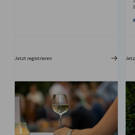
Jetzt registrieren
Jetz
vorherige
nächste