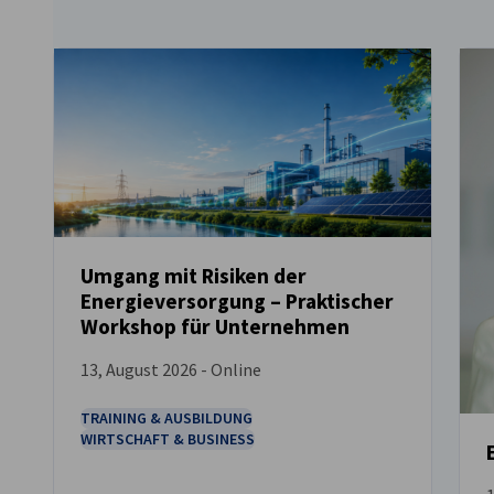
Umgang mit Risiken der
Energieversorgung – Praktischer
VERANSTALTUNG
Workshop für Unternehmen
13, August 2026 - Online
TRAINING & AUSBILDUNG
WIRTSCHAFT & BUSINESS