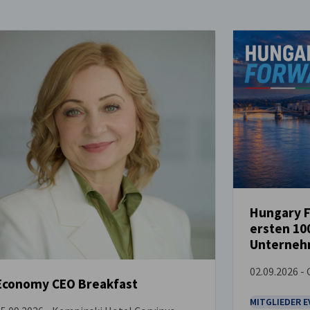
Hungary F
ersten 10
VERANSTALT
Unterneh
02.09.2026 -
Economy CEO Breakfast
MITGLIEDER 