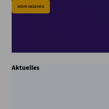
MEHR ANSEHEN
Hungary
vorherige
nächste
Aktuelles