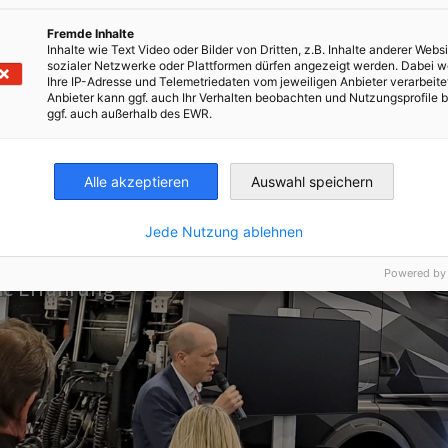
Fremde Inhalte
Inhalte wie Text Video oder Bilder von Dritten, z.B. Inhalte anderer Websi
sozialer Netzwerke oder Plattformen dürfen angezeigt werden. Dabei 
Ihre IP-Adresse und Telemetriedaten vom jeweiligen Anbieter verarbeite
Anbieter kann ggf. auch Ihr Verhalten beobachten und Nutzungsprofile b
ggf. auch außerhalb des EWR.
Alle akzeptieren
Auswahl speichern
eutschland
Jede Nutzung ablehnen
Powered by
he Erfahrung