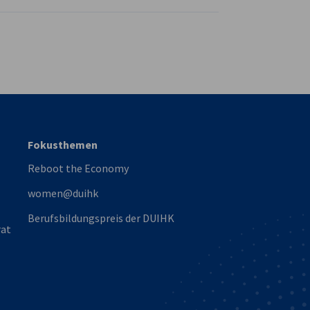
vest
Fokusthemen
Reboot the Economy
women@duihk
Berufsbildungspreis der DUIHK
rat