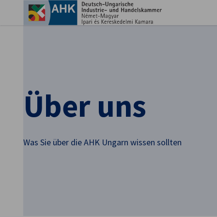
Ein
Über uns
Was Sie über die AHK Ungarn wissen sollten
German