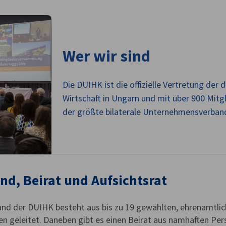
Wer wir sind
Die DUIHK ist die offizielle Vertretung der
Wirtschaft in Ungarn und mit über 900 Mit
der größte bilaterale Unternehmensverband
nd, Beirat und Aufsichtsrat
and der DUIHK besteht aus bis zu 19 gewählten, ehrenamtli
n geleitet. Daneben gibt es einen Beirat aus namhaften Pers