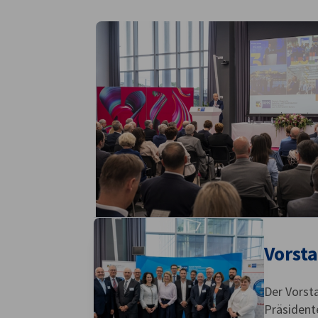
Hungary
Vorsta
Der Vorst
Präsidente