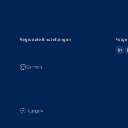
Regionale Einstellungen
Folge
linked
y
German
Hungary