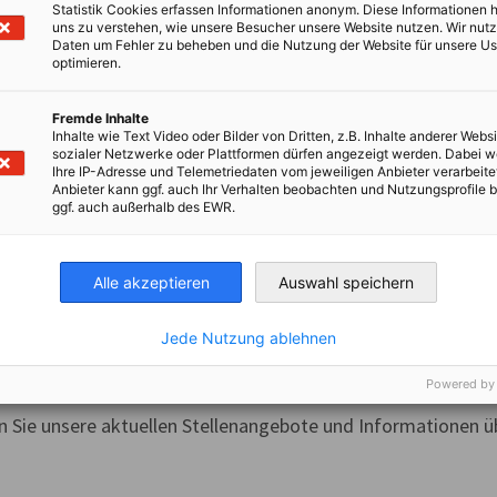
Statistik Cookies erfassen Informationen anonym. Diese Informationen 
uns zu verstehen, wie unsere Besucher unsere Website nutzen. Wir nut
Daten um Fehler zu beheben und die Nutzung der Website für unsere Us
optimieren.
Fremde Inhalte
kt
Inhalte wie Text Video oder Bilder von Dritten, z.B. Inhalte anderer Websi
sozialer Netzwerke oder Plattformen dürfen angezeigt werden. Dabei 
Ihre IP-Adresse und Telemetriedaten vom jeweiligen Anbieter verarbeite
Sie uns
Anbieter kann ggf. auch Ihr Verhalten beobachten und Nutzungsprofile b
ggf. auch außerhalb des EWR.
Alle akzeptieren
Auswahl speichern
Jede Nutzung ablehnen
enangebote und Praktika
Powered by
en Sie unsere aktuellen Stellenangebote und Informationen ü