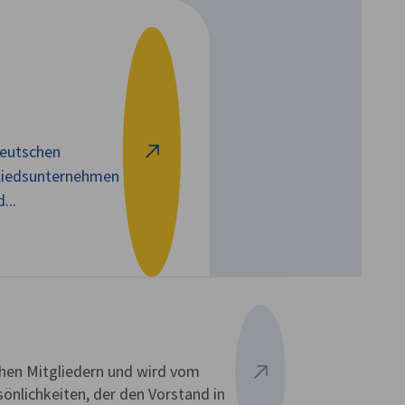
 deutschen
Weiter zu Wer wir sind"
gliedsunternehmen
...
chen Mitgliedern und wird vom
Mehr ansehen
önlichkeiten, der den Vorstand in