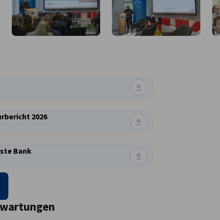
Bildbeschreibung nicht verfügbar
rbericht 2026
rste Bank
Erwartungen