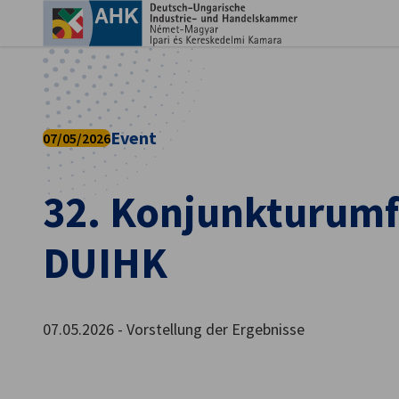
Ein
Event
07/05/2026
32. Konjunkturumf
DUIHK
German
07.05.2026 - Vorstellung der Ergebnisse