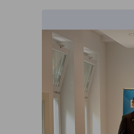
Hungary