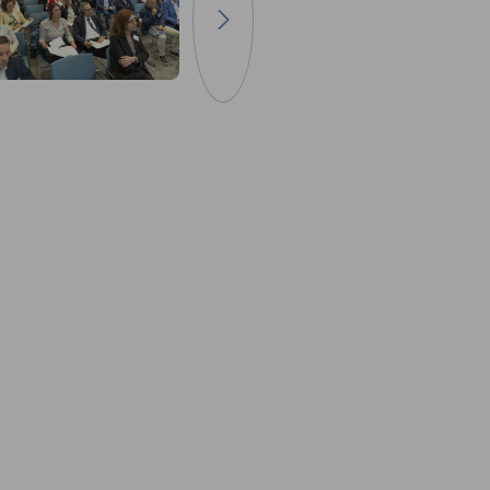
zum nächsten Bild