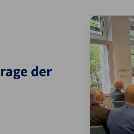
stellungen schließen
rage der