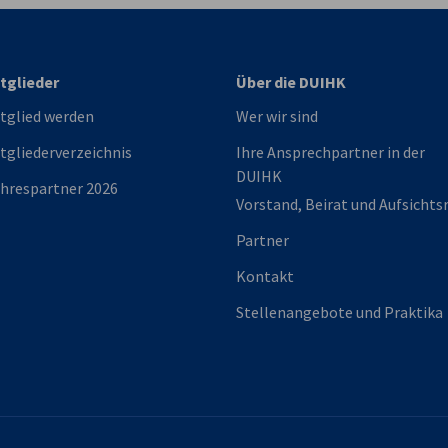
tglieder
Über die DUIHK
tglied werden
Wer wir sind
tgliederverzeichnis
Ihre Ansprechpartner in der
DUIHK
hrespartner 2026
Vorstand, Beirat und Aufsichts
Partner
Kontakt
Stellenangebote und Praktika