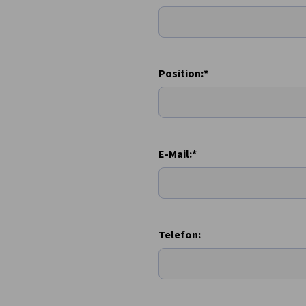
Hungary
Position:*
E-Mail:*
Telefon: