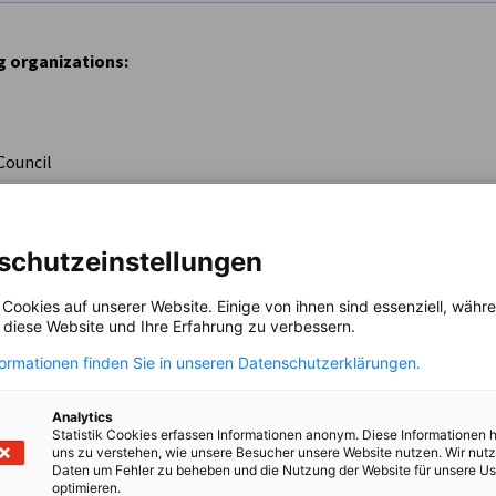
g organizations:
Council
bers)*:
schutzeinstellungen
 Cookies auf unserer Website. Einige von ihnen sind essenziell, wäh
, diese Website und Ihre Erfahrung zu verbessern.
formationen finden Sie in unseren Datenschutzerklärungen.
s)*:
Analytics
Statistik Cookies erfassen Informationen anonym. Diese Informationen 
uns zu verstehen, wie unsere Besucher unsere Website nutzen. Wir nut
Daten um Fehler zu beheben und die Nutzung der Website für unsere Us
optimieren.