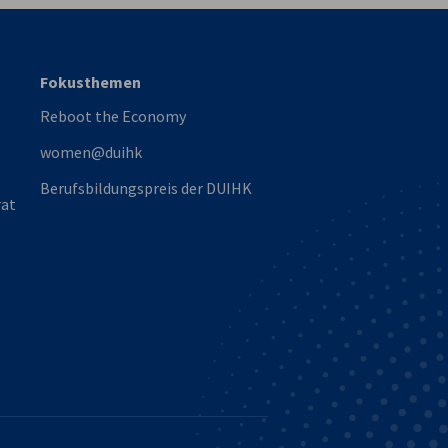
Fokusthemen
Reboot the Economy
women@duihk
Berufsbildungspreis der DUIHK
rat