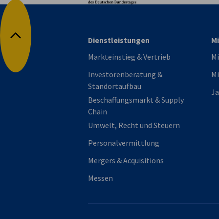
Dienstleistungen
Mi
Nach oben
Markteinstieg & Vertrieb
Mi
Investorenberatung &
Mi
Standortaufbau
Ja
Beschaffungsmarkt & Supply
Chain
Umwelt, Recht und Steuern
Personalvermittlung
Mergers & Acquisitions
Messen