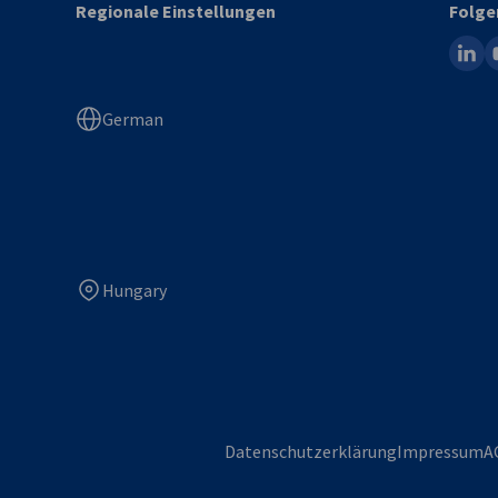
Regionale Einstellungen
Folge
linked
y
German
Hungary
Datenschutzerklärung
Impressum
A