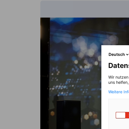
Deutsch
Daten
Wir nutzen
uns helfen
Weitere In