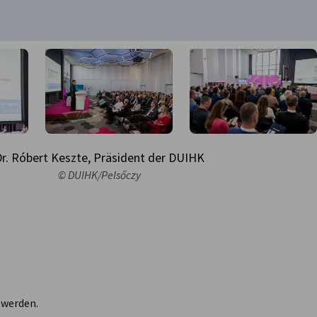
r. Róbert Keszte, Präsident der DUIHK
© DUIHK/Pelsőczy
 werden.