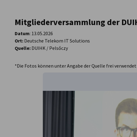
Hungary
Mitgliederversammlung der DUI
Datum
: 13.05.2026
Ort:
Deutsche Telekom IT Solutions
Quelle:
DUIHK / Pelsőczy
*Die Fotos können unter Angabe der Quelle frei verwendet