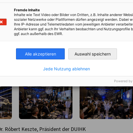
Fremde Inhalte
Inhalte wie Text Video oder Bilder von Dritten, z.B. Inhalte anderer Websi
sozialer Netzwerke oder Plattformen dürfen angezeigt werden. Dabei 
Ihre IP-Adresse und Telemetriedaten vom jeweiligen Anbieter verarbeite
Anbieter kann ggf. auch Ihr Verhalten beobachten und Nutzungsprofile b
ggf. auch außerhalb des EWR.
Alle akzeptieren
Auswahl speichern
Jede Nutzung ablehnen
Powered by
r. Róbert Keszte, Präsident der DUIHK