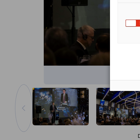
zum vorherigen Bild
Vergrößern
D