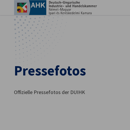
Ein
Pressefotos
Offizielle Pressefotos der DUIHK
German