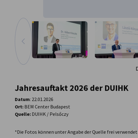
zum vorherigen Bild
Vergrößern
D
Jahresauftakt 2026 der DUIHK
Datum
: 22.01.2026
Ort:
BEM Center Budapest
Quelle:
DUIHK / Pelsőczy
*Die Fotos können unter Angabe der Quelle frei verwendet