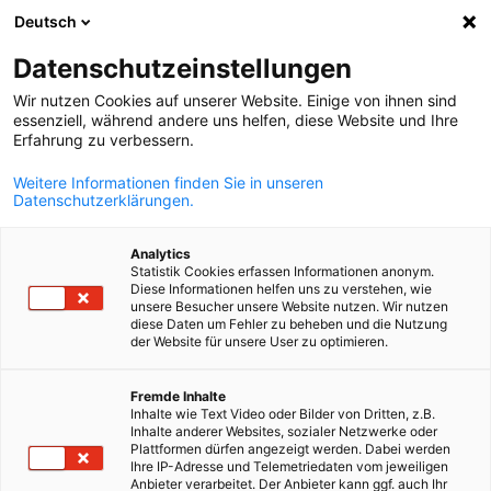
Deutsch
Suche öffnen
Navi
Ein
Datenschutzeinstellungen
Wir nutzen Cookies auf unserer Website. Einige von ihnen sind
essenziell, während andere uns helfen, diese Website und Ihre
KOMPLETTE MITGLIEDSLISTE
Erfahrung zu verbessern.
Weitere Informationen finden Sie in unseren
Datenschutzerklärungen.
3rdGEN The
Analytics
Management
Statistik Cookies erfassen Informationen anonym.
Diese Informationen helfen uns zu verstehen, wie
unsere Besucher unsere Website nutzen. Wir nutzen
Consulting Company
diese Daten um Fehler zu beheben und die Nutzung
der Website für unsere User zu optimieren.
German
Homepage
Fremde Inhalte
Inhalte wie Text Video oder Bilder von Dritten, z.B.
Inhalte anderer Websites, sozialer Netzwerke oder
Plattformen dürfen angezeigt werden. Dabei werden
Ihre IP-Adresse und Telemetriedaten vom jeweiligen
Anbieter verarbeitet. Der Anbieter kann ggf. auch Ihr