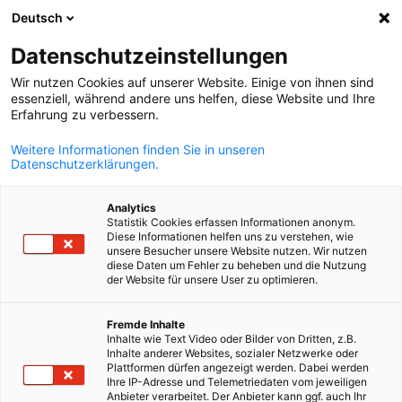
Deutsch
Suche öffnen
Navi
Ein
Datenschutzeinstellungen
Wir nutzen Cookies auf unserer Website. Einige von ihnen sind
essenziell, während andere uns helfen, diese Website und Ihre
KOMPLETTE MITGLIEDSLISTE
Erfahrung zu verbessern.
Weitere Informationen finden Sie in unseren
Datenschutzerklärungen.
adesso business
Analytics
consulting Kft.
Statistik Cookies erfassen Informationen anonym.
Diese Informationen helfen uns zu verstehen, wie
unsere Besucher unsere Website nutzen. Wir nutzen
diese Daten um Fehler zu beheben und die Nutzung
Homepage
der Website für unsere User zu optimieren.
German
Fremde Inhalte
Inhalte wie Text Video oder Bilder von Dritten, z.B.
Inhalte anderer Websites, sozialer Netzwerke oder
Plattformen dürfen angezeigt werden. Dabei werden
Ihre IP-Adresse und Telemetriedaten vom jeweiligen
Anbieter verarbeitet. Der Anbieter kann ggf. auch Ihr