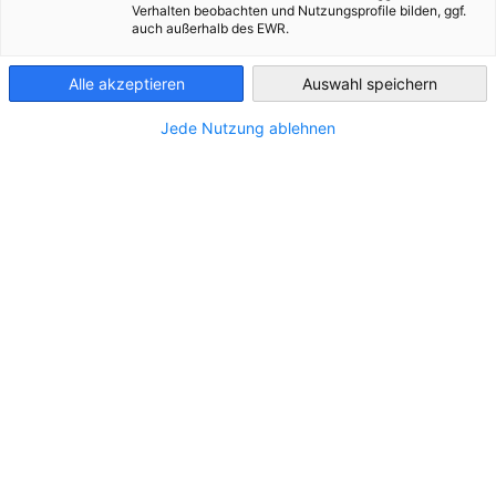
Verhalten beobachten und Nutzungsprofile bilden, ggf.
auch außerhalb des EWR.
Hungary
Alle akzeptieren
Auswahl speichern
Jede Nutzung ablehnen
Firma:*
Rechnungsadresse*:
Steuernummer*: