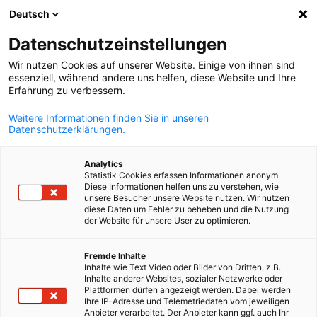
Deutsch
Suche öffnen
Navi
Ein
Datenschutzeinstellungen
ZURÜCK
Wir nutzen Cookies auf unserer Website. Einige von ihnen sind
essenziell, während andere uns helfen, diese Website und Ihre
Online-Anmeldung: Integrierte
Erfahrung zu verbessern.
Managementsysteme
Weitere Informationen finden Sie in unseren
Datenschutzerklärungen.
Kontaktperson:*
Analytics
Statistik Cookies erfassen Informationen anonym.
Diese Informationen helfen uns zu verstehen, wie
unsere Besucher unsere Website nutzen. Wir nutzen
diese Daten um Fehler zu beheben und die Nutzung
der Website für unsere User zu optimieren.
E-Mail:*
German
Fremde Inhalte
Inhalte wie Text Video oder Bilder von Dritten, z.B.
Inhalte anderer Websites, sozialer Netzwerke oder
Plattformen dürfen angezeigt werden. Dabei werden
Ihre IP-Adresse und Telemetriedaten vom jeweiligen
Anbieter verarbeitet. Der Anbieter kann ggf. auch Ihr
Telefon:*