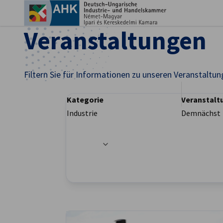
Ein
Veranstaltungen
Filtern Sie für Informationen zu unseren Veranstaltun
Kategorie
Veranstalt
Industrie
Demnächst
Filteroptionen wurden erfolgreich aktualisier
German