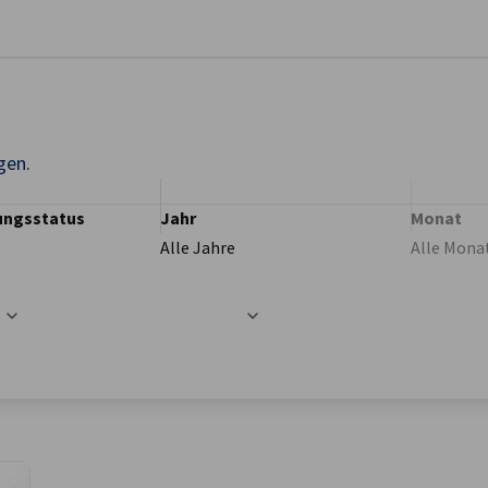
stellungen schließen
gen.
ungsstatus
Jahr
Monat
Alle Jahre
Alle Mona
t